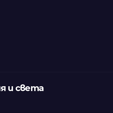
я и света