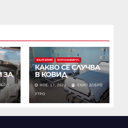
БЪЛГАРИЯ
КОРОНАВИРУС
КАКВО СЕ СЛУЧВА
 ЗА
В КОВИД
СКА
ОТДЕЛЕНИЯТА НА
ОБРО
НОЕ. 17, 2021
ЕКИП ДОБРО
БОЛНИЦИТЕ?
УТРО