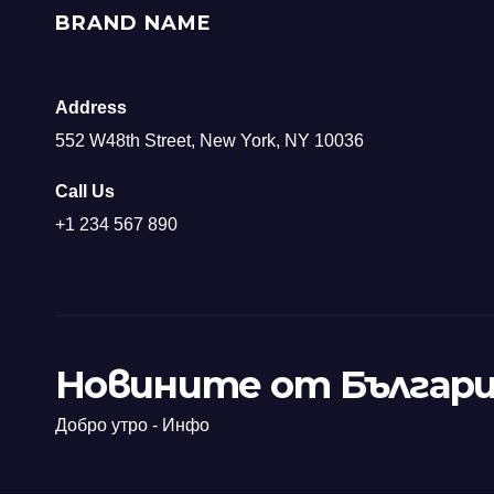
BRAND NAME
Address
552 W48th Street, New York, NY 10036
Call Us
+1 234 567 890
Новините от Българи
Добро утро - Инфо