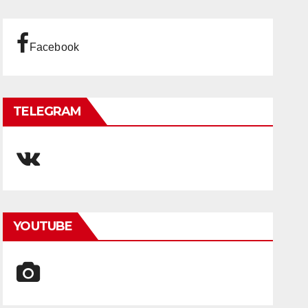
Facebook
TELEGRAM
YOUTUBE