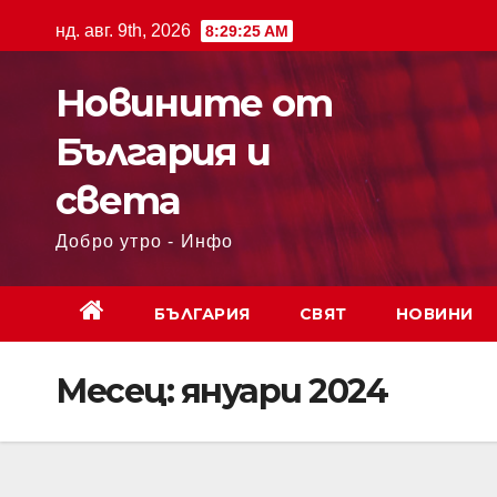
нд. авг. 9th, 2026
8:29:26 AM
Новините от
България и
света
Добро утро - Инфо
БЪЛГАРИЯ
СВЯТ
НОВИНИ
Месец:
януари 2024