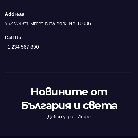
Address
552 W48th Street, New York, NY 10036
Call Us
+1 234 567 890
Новините от
България и света
Добро утро - Инфо