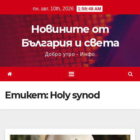
пн. авг. 10th, 2026
1:59:48 AM
Новините от
България и света
Добро утро - Инфо
Етикет:
Holy synod