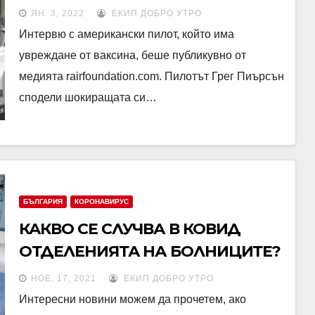
ЯН. 3, 2022
ЕКИП ДОБРО УТРО
Интервю с американски пилот, който има
увреждане от ваксина, беше публикувно от
медията rairfoundation.com. Пилотът Грег Пиърсън
сподели шокиращата си…
БЪЛГАРИЯ
КОРОНАВИРУС
КАКВО СЕ СЛУЧВА В КОВИД
ОТДЕЛЕНИЯТА НА БОЛНИЦИТЕ?
НОЕ. 17, 2021
ЕКИП ДОБРО УТРО
Интересни новини можем да прочетем, ако