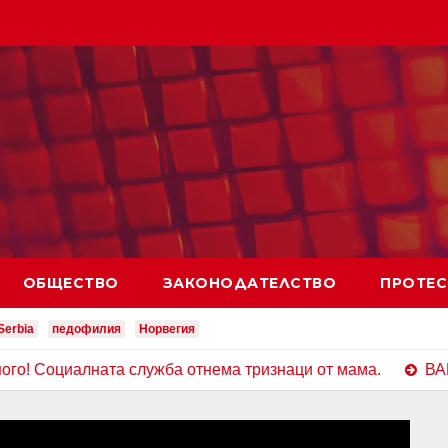
ОБЩЕСТВО
ЗАКОНОДАТЕЛСТВО
ПРОТЕС
Serbia
педофилия
Норвегия
ата служба отнема тризнаци от мама.
ВАКСИНИРАН П