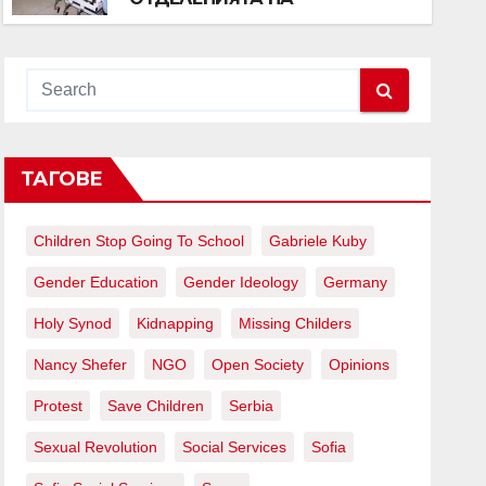
БОЛНИЦИТЕ?
ТАГОВЕ
Children Stop Going To School
Gabriele Kuby
Gender Education
Gender Ideology
Germany
Holy Synod
Kidnapping
Missing Childers
Nancy Shefer
NGO
Open Society
Opinions
Protest
Save Children
Serbia
Sexual Revolution
Social Services
Sofia