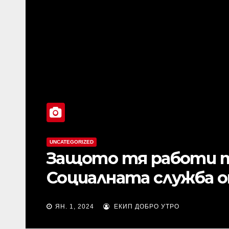
ВАКСИНИ
ВИДЕА
МЕДИЦИНСКИ ТЕРОРИЗЪМ
ВАКСИНИРАН ПИЛОТ
И РИСКА
ЯН. 3, 2022
ЕКИП ДОБРО УТРО