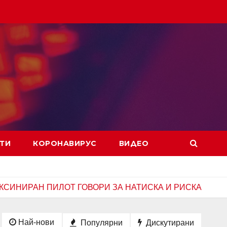
ТИ
КОРОНАВИРУС
ВИДЕО
ИЛОТ ГОВОРИ ЗА НАТИСКА И РИСКА
КАКВО СЕ С
Най-нови
Популярни
Дискутирани