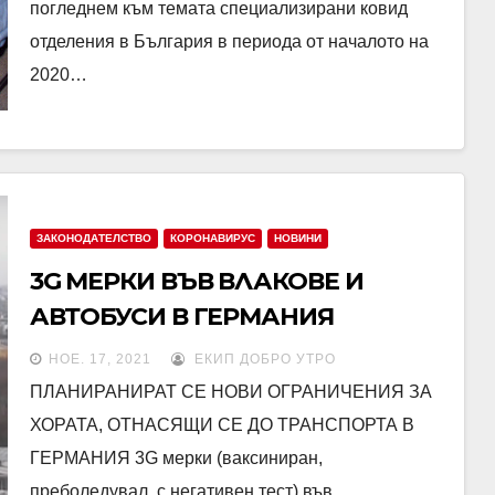
погледнем към темата специализирани ковид
отделения в България в периода от началото на
2020…
ЗАКОНОДАТЕЛСТВО
КОРОНАВИРУС
НОВИНИ
3G МЕРКИ ВЪВ ВЛАКОВЕ И
АВТОБУСИ В ГЕРМАНИЯ
НОЕ. 17, 2021
ЕКИП ДОБРО УТРО
ПЛАНИРАНИРАТ СЕ НОВИ ОГРАНИЧЕНИЯ ЗА
ХОРАТА, ОТНАСЯЩИ СЕ ДО ТРАНСПОРТА В
ГЕРМАНИЯ 3G мерки (ваксиниран,
преболедувал, с негативен тест) във…