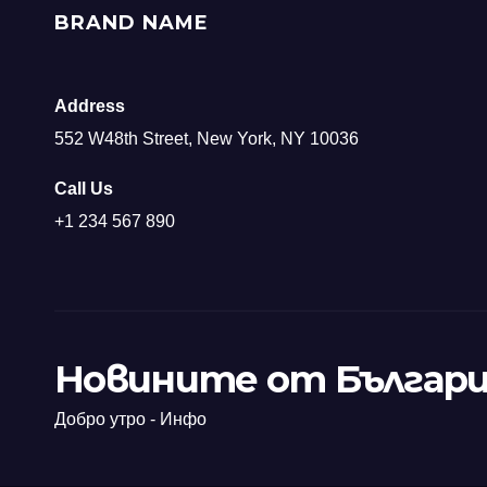
BRAND NAME
Address
552 W48th Street, New York, NY 10036
Call Us
+1 234 567 890
Новините от Българи
Добро утро - Инфо