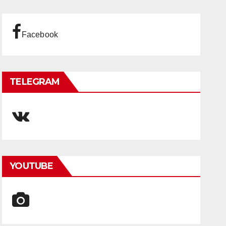
Facebook
TELEGRAM
YOUTUBE