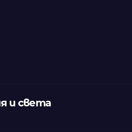
я и света