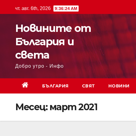
чт. авг. 6th, 2026
9:36:24 AM
Новините от
България и
света
Добро утро - Инфо
БЪЛГАРИЯ
СВЯТ
НОВИНИ
Месец:
март 2021