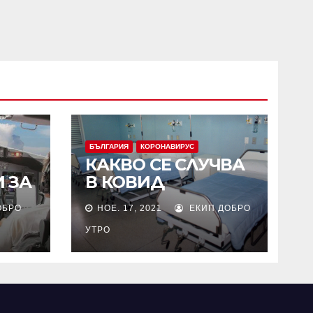
БЪЛГАРИЯ
КОРОНАВИРУС
КАКВО СЕ СЛУЧВА
 ЗА
В КОВИД
СКА
ОТДЕЛЕНИЯТА НА
ОБРО
НОЕ. 17, 2021
ЕКИП ДОБРО
БОЛНИЦИТЕ?
УТРО