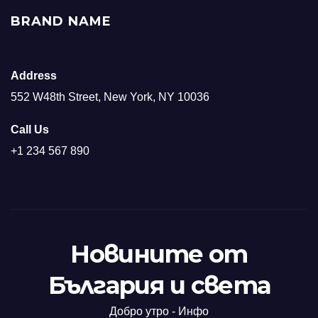
BRAND NAME
Address
552 W48th Street, New York, NY 10036
Call Us
+1 234 567 890
Новините от
България и света
Добро утро - Инфо