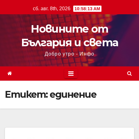
сб. авг. 8th, 2026
10:58:14 AM
Новините от
България и света
Добро утро - Инфо
Етикет:
единение