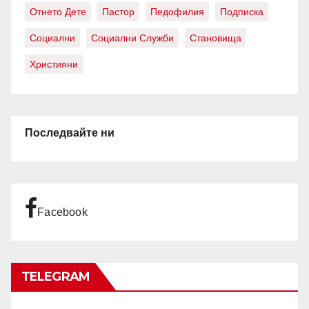
Отнето Дете
Пастор
Педофилия
Подписка
Социални
Социални Служби
Становища
Християни
Последвайте ни
Facebook
TELEGRAM