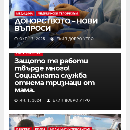
МЕДИЦИНА
МЕДИЦИНСКИ ТЕРОРИЗЪМ
ДОНОРСТВОТО – НОВИ
ВЪПРОСИ
ОКТ. 17, 2025
ЕКИП ДОБРО УТРО
UNCATEGORIZED
Защото тя работи
твърде много!
Социалната служба
отнема тризнаци от
мама.
ЯН. 1, 2024
ЕКИП ДОБРО УТРО
ВАКСИНИ
ВИДЕА
МЕДИЦИНСКИ ТЕРОРИЗЪМ