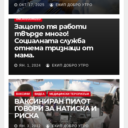
ОКТ. 17, 2025
ЕКИП ДОБРО УТРО
UNCATEGORIZED
Защото тя работи
твърде много!
Социалната служба
отнема тризнаци от
мама.
ЯН. 1, 2024
ЕКИП ДОБРО УТРО
ВАКСИНИ
ВИДЕА
МЕДИЦИНСКИ ТЕРОРИЗЪМ
ВАКСИНИРАН ПИЛОТ
ГОВОРИ ЗА НАТИСКА И
РИСКА
ЯН. 3, 2022
ЕКИП ДОБРО УТРО