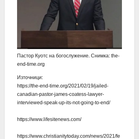
Пастор Куотс на богослужение. Снимка: the-
end-time.org
Източници:
https://the-end-time.org/2021/02/19/jailed-
canadian-pastor-james-coatess-lawyer-
interviewed-speak-up-its-not-going-to-end/
https://www.lifesitenews.com/
https://www.christianitytoday.com/news/2021/fe