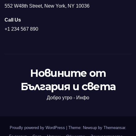
552 W48th Street, New York, NY 10036
Call Us
+1 234 567 890
Новините от
България и света
Добро утро - Инфо
Proudly powered by WordPress
|
Theme: Newsup by
Themeansar
.