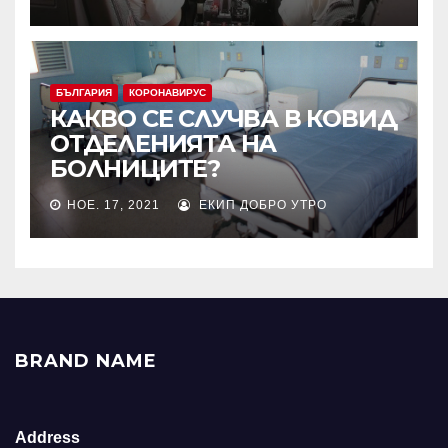
БЪЛГАРИЯ
КОРОНАВИРУС
КАКВО СЕ СЛУЧВА В КОВИД
ОТДЕЛЕНИЯТА НА
БОЛНИЦИТЕ?
НОЕ. 17, 2021
ЕКИП ДОБРО УТРО
BRAND NAME
Address