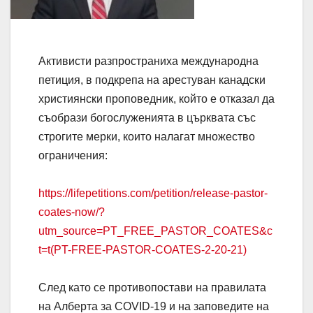
Активисти разпространиха международна
петиция, в подкрепа на арестуван канадски
християнски проповедник, който е отказал да
съобрази богослуженията в църквата със
строгите мерки, които налагат множество
ограничения:
https://lifepetitions.com/petition/release-pastor-
coates-now/?
utm_source=PT_FREE_PASTOR_COATES&c
t=t(PT-FREE-PASTOR-COATES-2-20-21)
След като се противопостави на правилата
на Алберта за COVID-19 и на заповедите на