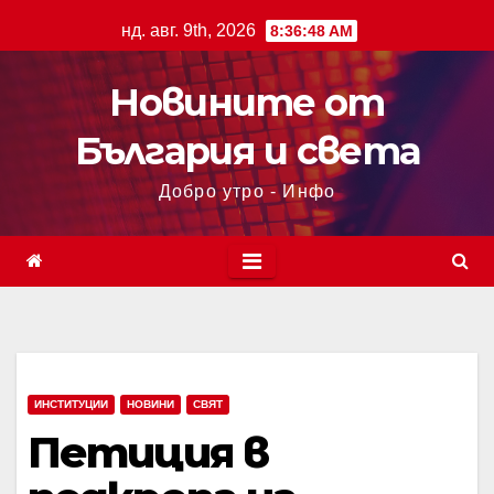
нд. авг. 9th, 2026
8:36:48 AM
Новините от
България и света
Добро утро - Инфо
ИНСТИТУЦИИ
НОВИНИ
СВЯТ
Петиция в