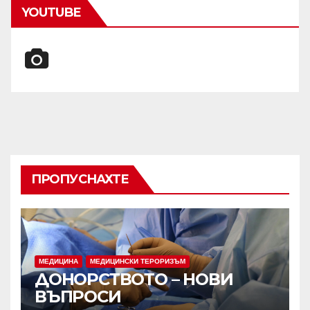
YOUTUBE
ПРОПУСНАХТЕ
МЕДИЦИНА
МЕДИЦИНСКИ ТЕРОРИЗЪМ
ДОНОРСТВОТО – НОВИ
ВЪПРОСИ