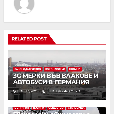
RELATED POST
ЗАКОНОДАТЕЛСТВО
КОРОНАВИРУС
НОВИНИ
3G МЕРКИ ВЪВ ВЛАКОВЕ И
АВТОБУСИ В ГЕРМАНИЯ
НОЕ. 17, 2021
ЕКИП ДОБРО УТРО
БЪЛГАРИЯ
НОВИНИ
ОБЩЕСТВО
СТАНОВИЩА