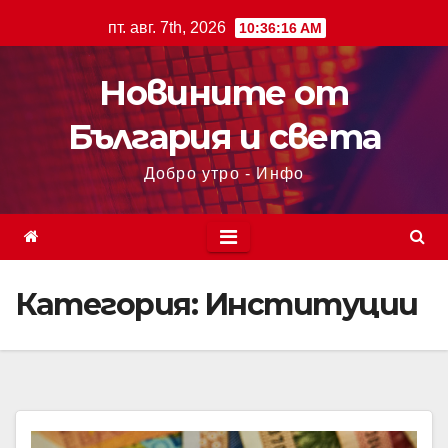
пт. авг. 7th, 2026
10:36:19 AM
Новините от
България и света
Добро утро - Инфо
Категория:
Институции