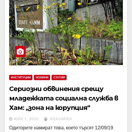
ИНСТИТУЦИИ
НОВИНИ
СТАТИИ
Сериозни обвинения срещу
младежката социална служба в
Хам: „зона на корупция“
ЮЛИ 1, 2020
KRASIMIRA
Одиторите намират това, което търсят 12/09/19