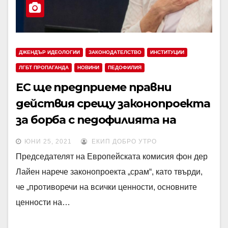
ДЖЕНДЪР ИДЕОЛОГИИ
ЗАКОНОДАТЕЛСТВО
ИНСТИТУЦИИ
ЛГБТ ПРОПАГАНДА
НОВИНИ
ПЕДОФИЛИЯ
ЕС ще предприеме правни
действия срещу законопроекта
за борба с педофилията на
Унгария
ЮНИ 25, 2021
ЕКИП ДОБРО УТРО
Председателят на Европейската комисия фон дер
Лайен нарече законопроекта „срам“, като твърди,
че „противоречи на всички ценности, основните
ценности на…