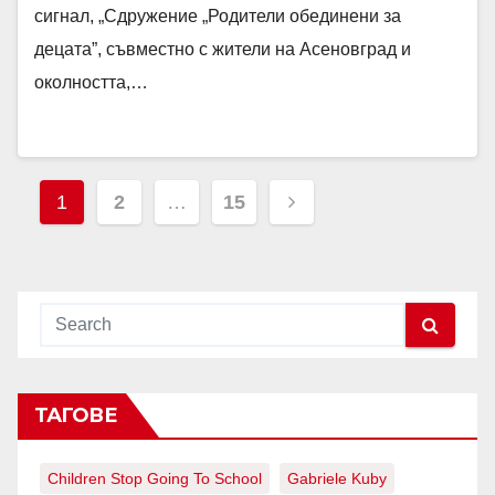
сигнал, „Сдружение „Родители обединени за
децата”, съвместно с жители на Асеновград и
околността,…
1
2
…
15
ТАГОВЕ
Children Stop Going To School
Gabriele Kuby