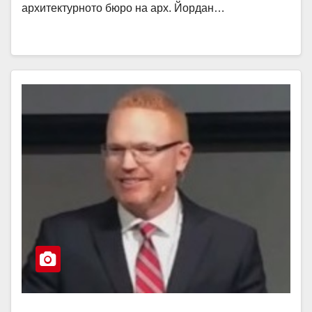
архитектурното бюро на арх. Йордан…