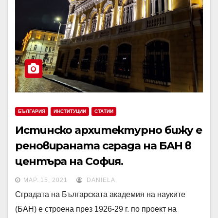
БЪЛГАРИЯ
ИНСТИТУЦИИ
СТАТИИ
Истинско архитектурно бижу е
реновираната сграда на БАН в
центъра на София.
МАР. 15, 2021
DANIELA
Сградата на Българската академия на науките
(БАН) е строена през 1926-29 г. по проект на