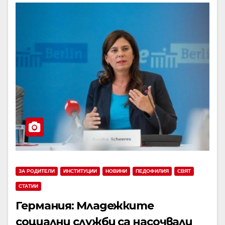
ЗА РОДИТЕЛИ
ИНСТИТУЦИИ
НОВИНИ
ПЕДОФИЛИЯ
СВЯТ
СТАТИИ
Германия: Младежките
социални служби са насочвали