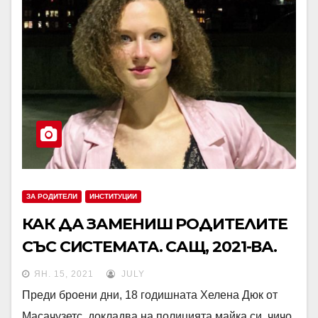
ЗА РОДИТЕЛИ
ИНСТИТУЦИИ
КАК ДА ЗАМЕНИШ РОДИТЕЛИТЕ
СЪС СИСТЕМАТА. САЩ, 2021-ВА.
ЯН. 15, 2021
JULY
Преди броени дни, 18 годишната Хелена Дюк от
Масачузетс, докладва на полицията майка си, чичо