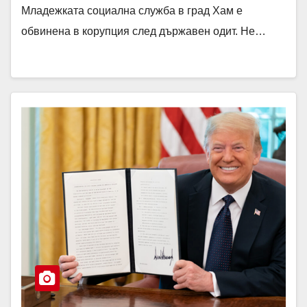
Младежката социална служба в град Хам е
обвинена в корупция след държавен одит. Не…