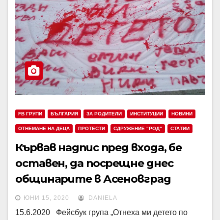
FB ГРУПИ
БЪЛГАРИЯ
ЗА РОДИТЕЛИ
ИНСТИТУЦИИ
НОВИНИ
ОТНЕМАНЕ НА ДЕЦА
ПРОТЕСТИ
СДРУЖЕНИЕ "РОД"
СТАТИИ
Кървав надпис пред входа, бе
оставен, да посрещне днес
общинарите в Асеновград
ЮНИ 15, 2020
DANIELA
15.6.2020 Фейсбук група „Отнеха ми детето по