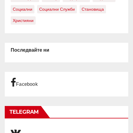
Социални
Социални Служби
Становища
Християни
Последвайте ни
Facebook
TELEGRAM