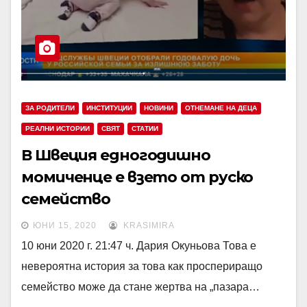
ЗА РОДИТЕЛИ
ИНСТИТУЦИИ
НОВИНИ
ОТНЕМАНЕ НА ДЕЦА
РЕАЛНИ ИСТОРИИ
СВЯТ
СТАТИИ
В Швеция едногодишно
момиченце е взето от руско
семейство
ЮНИ 15, 2020
KRASIMIRA
10 юни 2020 г. 21:47 ч. Дария Окуньова Това е
невероятна история за това как проспериращо
семейство може да стане жертва на „пазара…