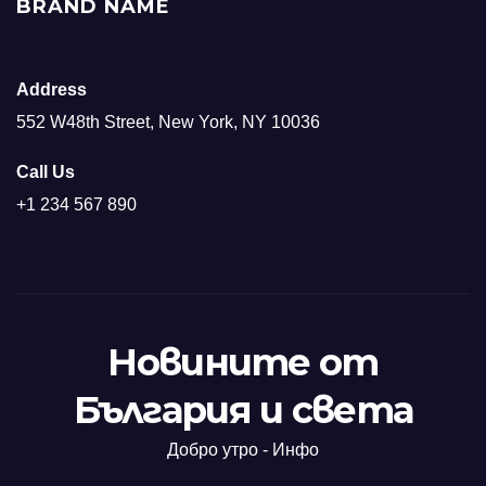
BRAND NAME
Address
552 W48th Street, New York, NY 10036
Call Us
+1 234 567 890
Новините от
България и света
Добро утро - Инфо