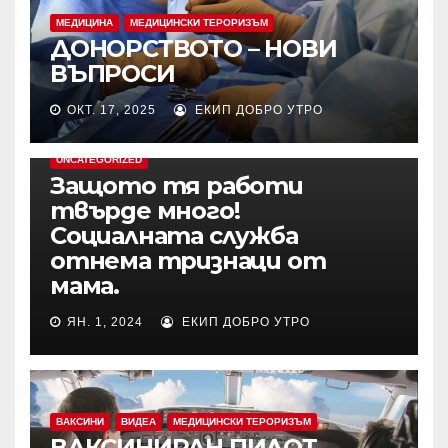
МЕДИЦИНА
МЕДИЦИНСКИ ТЕРОРИЗЪМ
ДОНОРСТВОТО – НОВИ
ВЪПРОСИ
ОКТ. 17, 2025
ЕКИП ДОБРО УТРО
UNCATEGORIZED
Защото тя работи
твърде много!
Социалната служба
отнема тризнаци от
мама.
ЯН. 1, 2024
ЕКИП ДОБРО УТРО
ВАКСИНИ
ВИДЕА
МЕДИЦИНСКИ ТЕРОРИЗЪМ
ВАКСИНИРАН ПИЛОТ