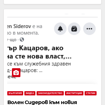
БЪЛГАРИЯ
ВИДЕА
ЗАКОНОДАТЕЛСТВО
ИНСТИТУЦИИ
СТАТИИ
Волен Сидеров към новия